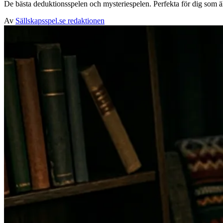
De bästa deduktionsspelen och mysteriespelen. Perfekta för dig som äl
Av
Sällskapsspel.se redaktionen