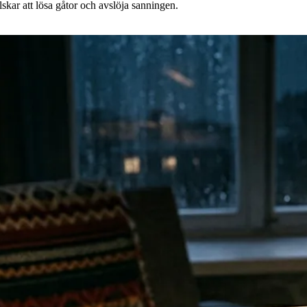
skar att lösa gåtor och avslöja sanningen.