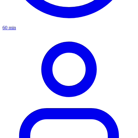
60 min