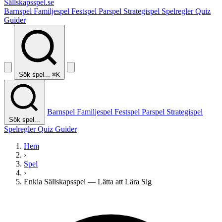
Sällskapsspel
.se
Barnspel
Familjespel
Festspel
Parspel
Strategispel
Spelregler
Quiz
Guider
Sök spel...
⌘K
Barnspel
Familjespel
Festspel
Parspel
Strategispel
Sök spel...
Spelregler
Quiz
Guider
Hem
›
Spel
›
Enkla Sällskapsspel — Lätta att Lära Sig