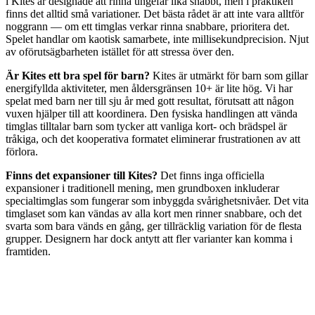
i Kites är designade att rinna ungefär lika snabbt, men i praktiken
finns det alltid små variationer. Det bästa rådet är att inte vara alltför
noggrann — om ett timglas verkar rinna snabbare, prioritera det.
Spelet handlar om kaotisk samarbete, inte millisekundprecision. Njut
av oförutsägbarheten istället för att stressa över den.
Är Kites ett bra spel för barn?
Kites är utmärkt för barn som gillar
energifyllda aktiviteter, men åldersgränsen 10+ är lite hög. Vi har
spelat med barn ner till sju år med gott resultat, förutsatt att någon
vuxen hjälper till att koordinera. Den fysiska handlingen att vända
timglas tilltalar barn som tycker att vanliga kort- och brädspel är
tråkiga, och det kooperativa formatet eliminerar frustrationen av att
förlora.
Finns det expansioner till Kites?
Det finns inga officiella
expansioner i traditionell mening, men grundboxen inkluderar
specialtimglas som fungerar som inbyggda svårighetsnivåer. Det vita
timglaset som kan vändas av alla kort men rinner snabbare, och det
svarta som bara vänds en gång, ger tillräcklig variation för de flesta
grupper. Designern har dock antytt att fler varianter kan komma i
framtiden.