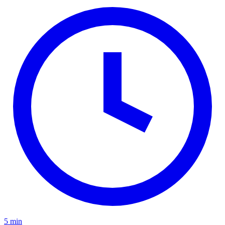
5 min