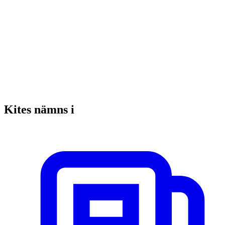
Kites nämns i