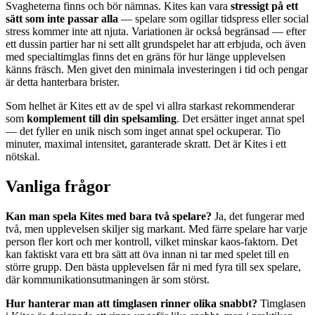
Svagheterna finns och bör nämnas. Kites kan vara
stressigt på ett
sätt som inte passar alla
— spelare som ogillar tidspress eller social
stress kommer inte att njuta. Variationen är också begränsad — efter
ett dussin partier har ni sett allt grundspelet har att erbjuda, och även
med specialtimglas finns det en gräns för hur länge upplevelsen
känns fräsch. Men givet den minimala investeringen i tid och pengar
är detta hanterbara brister.
Som helhet är Kites ett av de spel vi allra starkast rekommenderar
som
komplement till din spelsamling
. Det ersätter inget annat spel
— det fyller en unik nisch som inget annat spel ockuperar. Tio
minuter, maximal intensitet, garanterade skratt. Det är Kites i ett
nötskal.
Vanliga frågor
Kan man spela Kites med bara två spelare?
Ja, det fungerar med
två, men upplevelsen skiljer sig markant. Med färre spelare har varje
person fler kort och mer kontroll, vilket minskar kaos-faktorn. Det
kan faktiskt vara ett bra sätt att öva innan ni tar med spelet till en
större grupp. Den bästa upplevelsen får ni med fyra till sex spelare,
där kommunikationsutmaningen är som störst.
Hur hanterar man att timglasen rinner olika snabbt?
Timglasen