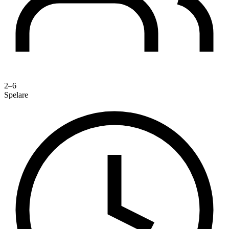
2–6
Spelare