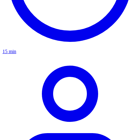
15 min