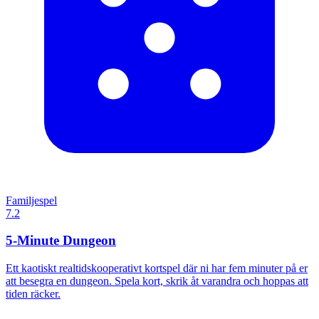
Familjespel
7.2
5-Minute Dungeon
Ett kaotiskt realtidskooperativt kortspel där ni har fem minuter på er
att besegra en dungeon. Spela kort, skrik åt varandra och hoppas att
tiden räcker.