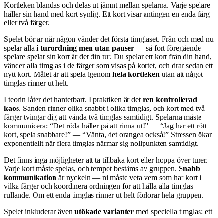
Kortleken blandas och delas ut jämnt mellan spelarna. Varje spelare
håller sin hand med kort synlig. Ett kort visar antingen en enda färg
eller två färger.
Spelet börjar när någon vänder det första timglaset. Från och med nu
spelar alla
i turordning men utan pauser
— så fort föregående
spelare spelat sitt kort är det din tur. Du spelar ett kort från din hand,
vänder alla timglas i de färger som visas på kortet, och drar sedan ett
nytt kort. Målet är att spela igenom
hela kortleken
utan att något
timglas rinner ut helt.
I teorin låter det hanterbart. I praktiken är det
ren kontrollerad
kaos
. Sanden rinner olika snabbt i olika timglas, och kort med två
färger tvingar dig att vända två timglas samtidigt. Spelarna måste
kommunicera: “Det röda håller på att rinna ut!” — “Jag har ett rött
kort, spela snabbare!” — “Vänta, det orangea också!” Stressen ökar
exponentiellt när flera timglas närmar sig nollpunkten samtidigt.
Det finns inga möjligheter att ta tillbaka kort eller hoppa över turer.
Varje kort måste spelas, och tempot bestäms av gruppen.
Snabb
kommunikation
är nyckeln — ni måste veta vem som har kort i
vilka färger och koordinera ordningen för att hålla alla timglas
rullande. Om ett enda timglas rinner ut helt förlorar hela gruppen.
Spelet inkluderar även
utökade varianter
med speciella timglas: ett