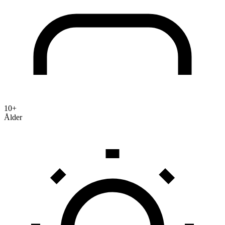
10+
Ålder