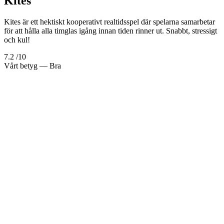
Kites
Kites är ett hektiskt kooperativt realtidsspel där spelarna samarbetar
för att hålla alla timglas igång innan tiden rinner ut. Snabbt, stressigt
och kul!
7.2
/10
Vårt betyg
— Bra