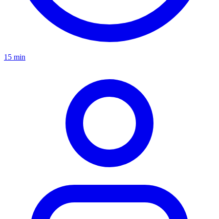
15 min