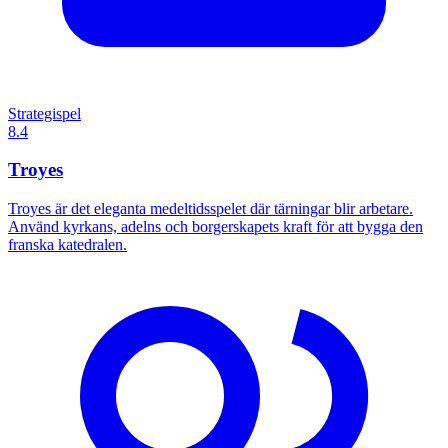
Strategispel
8.4
Troyes
Troyes är det eleganta medeltidsspelet där tärningar blir arbetare.
Använd kyrkans, adelns och borgerskapets kraft för att bygga den
franska katedralen.