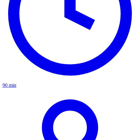
90 min