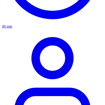
40 min