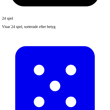
24 spel
Visar
24
spel, sorterade efter betyg