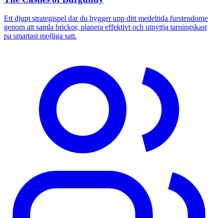
Ett djupt strategispel dar du bygger upp ditt medeltida furstendome
genom att samla brickor, planera effektivt och utnyttja tarningskast
pa smartast mojliga satt.