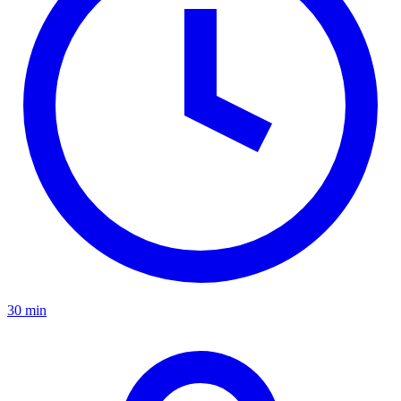
30 min