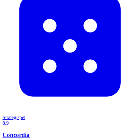
Strategispel
8.9
Concordia