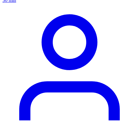
30 min