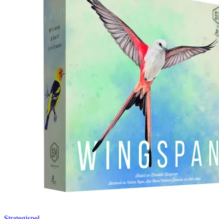
Strategispel