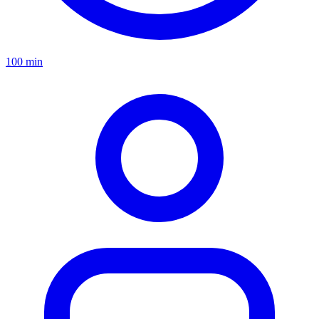
100 min