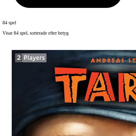
84 spel
Visar
84
spel, sorterade efter betyg