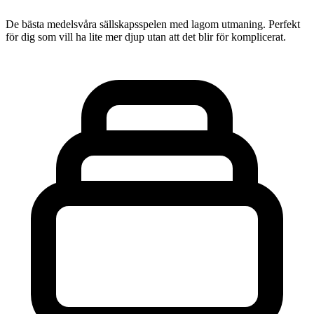
De bästa medelsvåra sällskapsspelen med lagom utmaning. Perfekt
för dig som vill ha lite mer djup utan att det blir för komplicerat.