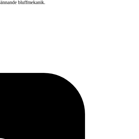
spännande bluffmekanik.