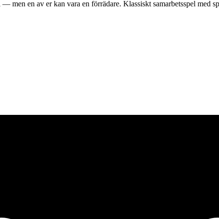
åll — men en av er kan vara en förrädare. Klassiskt samarbetsspel med 