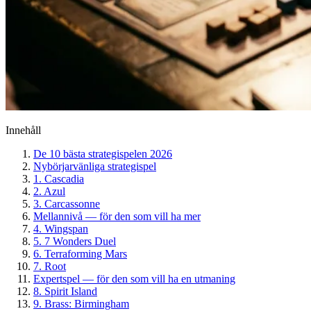
Innehåll
De 10 bästa strategispelen 2026
Nybörjarvänliga strategispel
1. Cascadia
2. Azul
3. Carcassonne
Mellannivå — för den som vill ha mer
4. Wingspan
5. 7 Wonders Duel
6. Terraforming Mars
7. Root
Expertspel — för den som vill ha en utmaning
8. Spirit Island
9. Brass: Birmingham