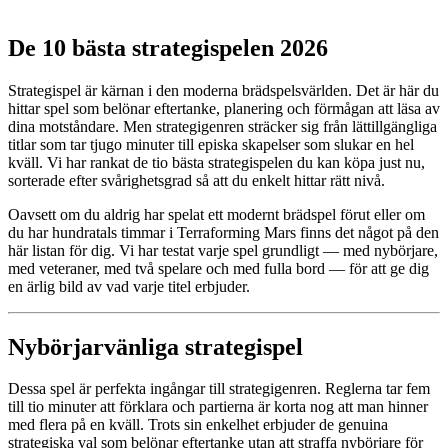
De 10 bästa strategispelen 2026
Strategispel är kärnan i den moderna brädspelsvärlden. Det är här du
hittar spel som belönar eftertanke, planering och förmågan att läsa av
dina motståndare. Men strategigenren sträcker sig från lättillgängliga
titlar som tar tjugo minuter till episka skapelser som slukar en hel
kväll. Vi har rankat de tio bästa strategispelen du kan köpa just nu,
sorterade efter svårighetsgrad så att du enkelt hittar rätt nivå.
Oavsett om du aldrig har spelat ett modernt brädspel förut eller om
du har hundratals timmar i Terraforming Mars finns det något på den
här listan för dig. Vi har testat varje spel grundligt — med nybörjare,
med veteraner, med två spelare och med fulla bord — för att ge dig
en ärlig bild av vad varje titel erbjuder.
Nybörjarvänliga strategispel
Dessa spel är perfekta ingångar till strategigenren. Reglerna tar fem
till tio minuter att förklara och partierna är korta nog att man hinner
med flera på en kväll. Trots sin enkelhet erbjuder de genuina
strategiska val som belönar eftertanke utan att straffa nybörjare för