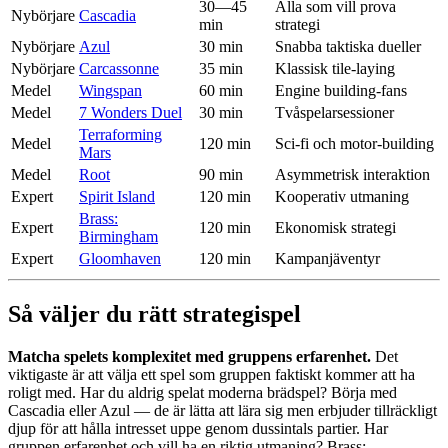
30—45
Alla som vill prova
Nybörjare
Cascadia
min
strategi
Nybörjare
Azul
30 min
Snabba taktiska dueller
Nybörjare
Carcassonne
35 min
Klassisk tile-laying
Medel
Wingspan
60 min
Engine building-fans
Medel
7 Wonders Duel
30 min
Tvåspelarsessioner
Terraforming
Medel
120 min
Sci-fi och motor-building
Mars
Medel
Root
90 min
Asymmetrisk interaktion
Expert
Spirit Island
120 min
Kooperativ utmaning
Brass:
Expert
120 min
Ekonomisk strategi
Birmingham
Expert
Gloomhaven
120 min
Kampanjäventyr
Så väljer du rätt strategispel
Matcha spelets komplexitet med gruppens erfarenhet.
Det
viktigaste är att välja ett spel som gruppen faktiskt kommer att ha
roligt med. Har du aldrig spelat moderna brädspel? Börja med
Cascadia eller Azul — de är lätta att lära sig men erbjuder tillräckligt
djup för att hålla intresset uppe genom dussintals partier. Har
gruppen erfarenhet och vill ha en riktig utmaning? Brass: