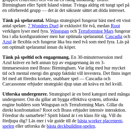
Birmingham eller Spirit Island väntar. Tvinga aldrig ett tungt spel på
en oförberedd grupp — det är det säkraste sättet att döda intresset.
Tänk på spelarantal.
Många strategispel fungerar bäst med ett visst
antal spelare.
7 Wonders Duel
är exklusivt för två, medan
Root
verkligen lyser med fyra.
Wingspan
och
Terraforming Mars
fungerar
bra i alla konfigurationer men har optimala spelarantal.
Cascadia
och
Azul
är flexibla och fungerar lika bra med två som med fyra. Läs på
om optimalt spelarantal innan du köper.
Tänk på speltid och engagemang.
En 30-minuterssession med
Azul kräver en helt annan typ av engagemang än en 3-
timmarsession med Brass: Birmingham. Var ärlig med hur mycket
tid och mental energi din grupp faktiskt vill investera. Det finns inget
fel med att föredra kortare, snabbare spel — Cascadia och
Carcassonne erbjuder strategiskt djup utan att kräva en hel kväll.
Utforska undergenrer.
Strategispel är en bred kategori med många
undergenrer. Om du gillar att bygga effektiva system, utforska
engine builders som Wingspan och Terraforming Mars. Gillar du
direkt konfrontation? Root och Brass erbjuder intensiv interaktion.
Föredrar du samarbete? Spirit Island är i en klass för sig. Vill du
fördjupa dig? Läs mer i vår guide till de
bästa worker placement-
spelen
eller utforska de
bästa deckbuilding-spelen
.