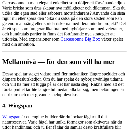
Carcassonne har en elegant enkelhet som döljer ett förvånande djup.
Varje bricka som dras skapar nya möjligheter och dilemman. Ska du
utöka din egen stad eller sabotera motståndarens? Använda din sista
figur nu eller spara den? Ska du satsa på den stora staden som kan
ge enorma poäng eller sprida riskerna med flera mindre projekt? Det
är ett spel som fungerar lika bra med nybörjare som med veteraner,
och hundratals partier in finns det fortfarande nya strategier att
utforska. Med expansioner som
Carcassonne Big Box
växer spelet
med din ambition.
Mellannivå — för den som vill ha mer
Dessa spel tar steget vidare med fler mekaniker, längre speltider och
djupare beslutskedjor. Om du har spelat de nybörjarvänliga titlarna
och vill ha mer att tugga på är det här nästa steg. Räkna med att det
första partiet tar lite längre tid medan alla lär sig, men belöningen är
en rikare och mer givande spelupplevelse.
4. Wingspan
Wingspan
är en engine builder där du lockar fåglar till ditt
naturreservat. Varje fågel har unika förmågor som aktiveras när du
utför handlingar, och ju fler fåglar du samlar desto kraftfullare blir