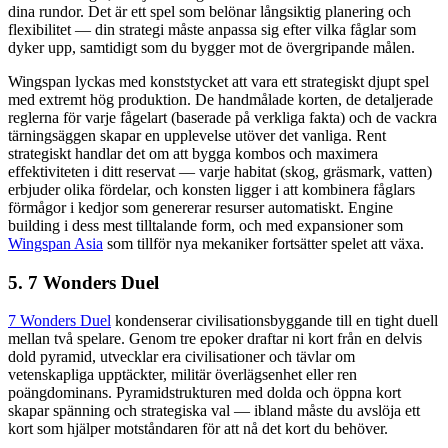
dina rundor. Det är ett spel som belönar långsiktig planering och
flexibilitet — din strategi måste anpassa sig efter vilka fåglar som
dyker upp, samtidigt som du bygger mot de övergripande målen.
Wingspan lyckas med konststycket att vara ett strategiskt djupt spel
med extremt hög produktion. De handmålade korten, de detaljerade
reglerna för varje fågelart (baserade på verkliga fakta) och de vackra
tärningsäggen skapar en upplevelse utöver det vanliga. Rent
strategiskt handlar det om att bygga kombos och maximera
effektiviteten i ditt reservat — varje habitat (skog, gräsmark, vatten)
erbjuder olika fördelar, och konsten ligger i att kombinera fåglars
förmågor i kedjor som genererar resurser automatiskt. Engine
building i dess mest tilltalande form, och med expansioner som
Wingspan Asia
som tillför nya mekaniker fortsätter spelet att växa.
5. 7 Wonders Duel
7 Wonders Duel
kondenserar civilisationsbyggande till en tight duell
mellan två spelare. Genom tre epoker draftar ni kort från en delvis
dold pyramid, utvecklar era civilisationer och tävlar om
vetenskapliga upptäckter, militär överlägsenhet eller ren
poängdominans. Pyramidstrukturen med dolda och öppna kort
skapar spänning och strategiska val — ibland måste du avslöja ett
kort som hjälper motståndaren för att nå det kort du behöver.