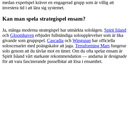
medan expertspel kräver en engagerad grupp som är villig att
investera tid i att lära sig systemet.
Kan man spela strategispel ensam?
Ja, många moderna strategispel har utmärkta sololägen.
Spirit Island
och
Gloomhaven
erbjuder fullständiga soloupplevelser som är lika
givande som gruppspel.
Cascadia
och
Wingspan
har officiella
soloscenarier med poängskalor att jaga.
Terraforming Mars
fungerar
solo genom att du tävlar mot en timer. Om du ofta spelar ensam är
Spirit Island vårt starkaste rekommendation — andarna är designade
för att vara fascinerande pusselbitar att lösa i ensamhet.