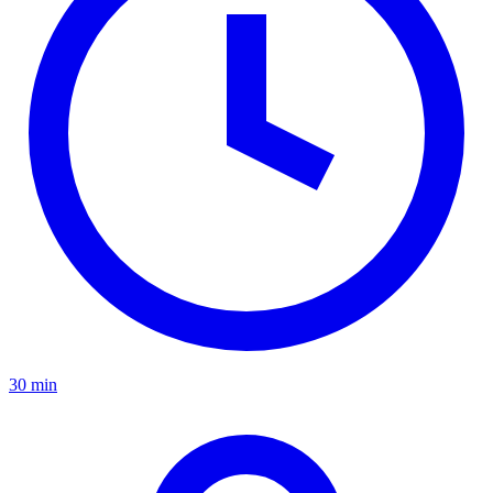
30 min