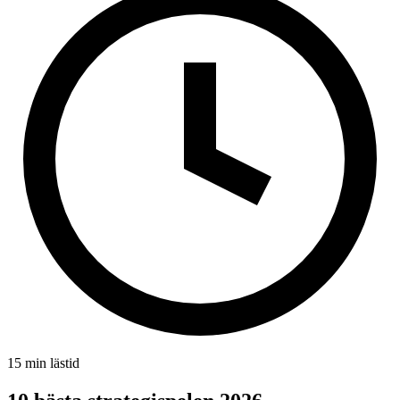
15 min lästid