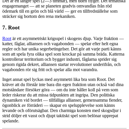
Det är ett längre spel (2—3 timmar), men tiden flyger. Det tematiska
engagemanget — att se planeten gradvis omvandlas från röd
ödemark till en grön och blå värld — ger en tillfredställelse som
sträcker sig bortom den rena mekaniken.
7. Root
Root
är ett asymmetriskt krigsspel i skogens djup. Varje fraktion —
katter, fåglar, alliansen och vagabonden — spelar efter helt egna
regler och har unika segerbetingelser. Det gör att varje parti känns
som att spela fyra olika spel som krockar på samma bräda. Katterna
kontrollerar territorium och bygger industri, fåglarna sprider sig
genom rigida dekret, alliansen startar revolutioner underifrån, och
vagabonden rör sig fritt och spelar alla mot varandra.
Inget annat spel lyckas med asymmetri lika bra som Root. Det
kräver att du förstår inte bara din egen fraktion utan också vad dina
motståndare försöker göra — om du inte håller koll på vem som
leder riskerar du att missa tidpunkten att ingripa. Den politiska
dynamiken vid bordet — tillfälliga allianser, gemensamma fiender,
ögonblick av förräderi — skapar en spelupplevelse som känns
levande och oförutsägbar. Den charmiga konsten med skogsdjur i
strid döljer ett vasst och djupt taktiskt spel som belönar upprepat
spelande.