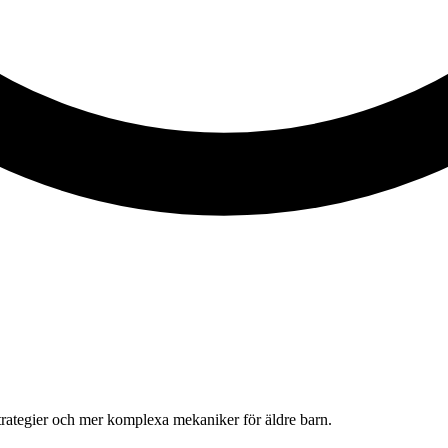
trategier och mer komplexa mekaniker för äldre barn.