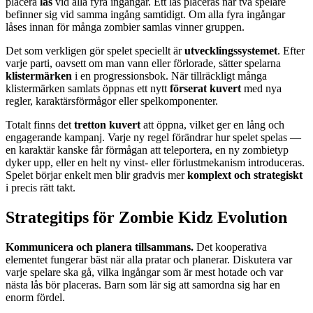
placera
lås
vid alla fyra ingångar. Ett lås placeras när två spelare
befinner sig vid samma ingång samtidigt. Om alla fyra ingångar
låses innan för många zombier samlas vinner gruppen.
Det som verkligen gör spelet speciellt är
utvecklingssystemet
. Efter
varje parti, oavsett om man vann eller förlorade, sätter spelarna
klistermärken
i en progressionsbok. När tillräckligt många
klistermärken samlats öppnas ett nytt
förserat kuvert
med nya
regler, karaktärsförmågor eller spelkomponenter.
Totalt finns det
tretton kuvert
att öppna, vilket ger en lång och
engagerande kampanj. Varje ny regel förändrar hur spelet spelas —
en karaktär kanske får förmågan att teleportera, en ny zombietyp
dyker upp, eller en helt ny vinst- eller förlustmekanism introduceras.
Spelet börjar enkelt men blir gradvis mer
komplext och strategiskt
i precis rätt takt.
Strategitips för Zombie Kidz Evolution
Kommunicera och planera tillsammans.
Det kooperativa
elementet fungerar bäst när alla pratar och planerar. Diskutera var
varje spelare ska gå, vilka ingångar som är mest hotade och var
nästa lås bör placeras. Barn som lär sig att samordna sig har en
enorm fördel.