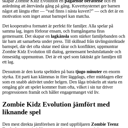
skapar Zombie Kidz Evolution en
pågående berättelse
och en
anledning att återvända gång på gång. Kuvertsystemet ger barnen
något att längta efter — “vad finns i nästa kuvert?” — och det är en
motivation som inget annat barnspel kan matcha.
Det kooperativa formatet är perfekt för familjer. Alla spelar på
samma lag, ingen förlorar ensam, och framgångarna firas
gemensamt. Det skapar en
lagkänsla
som stärker familjebanden och
lär barn att samarbeta under press. Till skillnad från tävlingsinriktade
barnspel, där det ofta slutar med tårar och konflikter, uppmuntrar
Zombie Kidz Evolution till dialog, gemensamt beslutsfattande och
ömsesidig uppmuntran. Det är ett spel som faktiskt gör familjen till
ett lag.
Dessutom är den korta speltiden på bara
tjugo minuter
en enorm
styrka. Ett parti kan klämmas in före läggdags, efter middagen eller
som en snabb aktivitet under helgen. Den låga tröskeln att starta en
omgång gör att spelet kommer fram ofta, vilket i sin tur driver
progressionen framåt och håller engagemanget vid liv.
Zombie Kidz Evolution jämfört med
liknande spel
Den mest direkta jämförelsen är med uppföljaren
Zombie Teenz