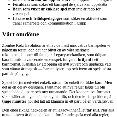
Föräldrar
som söker ett barnspel de själva kan uppskatta
Barn som vuxit ur enklare spel
men inte är redo för
vuxenspel
Lärare och fritidspedagoger
som söker en aktivitet som
tränar samarbete och kommunikation i grupp
Vårt omdöme
Zombie Kidz Evolution är ett av de mest innovativa barnspelen vi
någonsin testat, och det har blivit en av våra starkaste
rekommendationer till familjer. Legacy-mekaniken, som tidigare
bara funnits i avancerade vuxenspel, fungerar
briljant
i ett
barnformat. Känslan av att öppna ett nytt kuvert och upptäcka vad
som väntar är magisk — barnen lyser upp och ivern att spela nästa
parti är påtaglig.
Spelet börjar medvetet enkelt, nästan för enkelt för äldre barn. Men
det är en del av designen. I takt med att nya regler läggs till blir
spelet både djupare och mer utmanande. Det kooperativa formatet
säkerställer att ingen känner sig utanför, och den korta speltiden på
tjugo minuter
gör det lätt att klämma in ett parti på en vardagskväll.
Den enda riktiga nackdelen är att legacy-innehållet
tar slut
. När alla
tretton kuvert är öppnade kan ni fortfarande spela med alla regler,