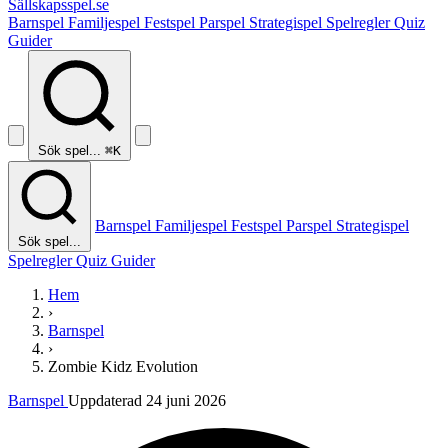
Sällskapsspel
.se
Barnspel
Familjespel
Festspel
Parspel
Strategispel
Spelregler
Quiz
Guider
Sök spel...
⌘K
Barnspel
Familjespel
Festspel
Parspel
Strategispel
Sök spel...
Spelregler
Quiz
Guider
Hem
›
Barnspel
›
Zombie Kidz Evolution
Barnspel
Uppdaterad 24 juni 2026