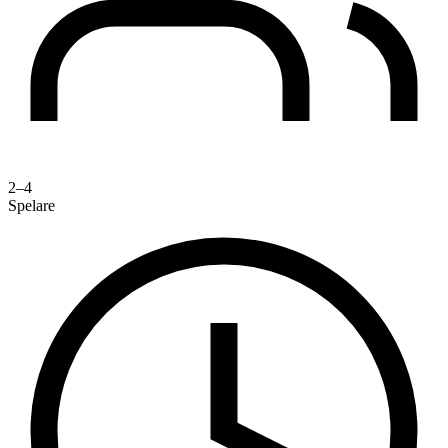
2–4
Spelare