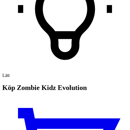
Lätt
Köp Zombie Kidz Evolution