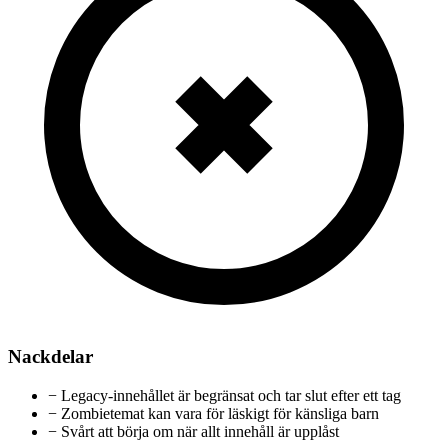
Nackdelar
−
Legacy-innehållet är begränsat och tar slut efter ett tag
−
Zombietemat kan vara för läskigt för känsliga barn
−
Svårt att börja om när allt innehåll är upplåst