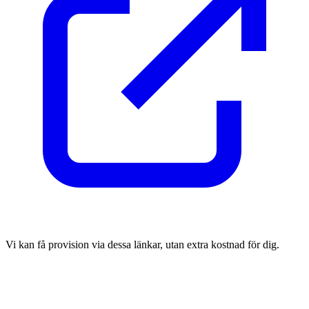
Vi kan få provision via dessa länkar, utan extra kostnad för dig.