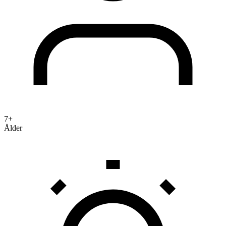
7+
Ålder