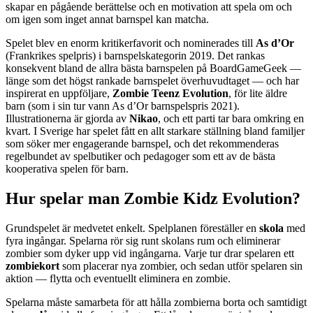
skapar en pågående berättelse och en motivation att spela om och
om igen som inget annat barnspel kan matcha.
Spelet blev en enorm kritikerfavorit och nominerades till
As d’Or
(Frankrikes spelpris) i barnspelskategorin 2019. Det rankas
konsekvent bland de allra bästa barnspelen på BoardGameGeek —
länge som det högst rankade barnspelet överhuvudtaget — och har
inspirerat en uppföljare,
Zombie Teenz Evolution
, för lite äldre
barn (som i sin tur vann As d’Or barnspelspris 2021).
Illustrationerna är gjorda av
Nikao
, och ett parti tar bara omkring en
kvart. I Sverige har spelet fått en allt starkare ställning bland familjer
som söker mer engagerande barnspel, och det rekommenderas
regelbundet av spelbutiker och pedagoger som ett av de bästa
kooperativa spelen för barn.
Hur spelar man Zombie Kidz Evolution?
Grundspelet är medvetet enkelt. Spelplanen föreställer en
skola
med
fyra ingångar. Spelarna rör sig runt skolans rum och eliminerar
zombier som dyker upp vid ingångarna. Varje tur drar spelaren ett
zombiekort
som placerar nya zombier, och sedan utför spelaren sin
aktion — flytta och eventuellt eliminera en zombie.
Spelarna måste samarbeta för att hålla zombierna borta och samtidigt