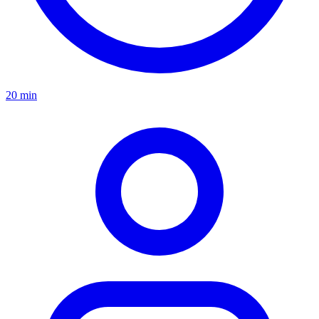
20 min