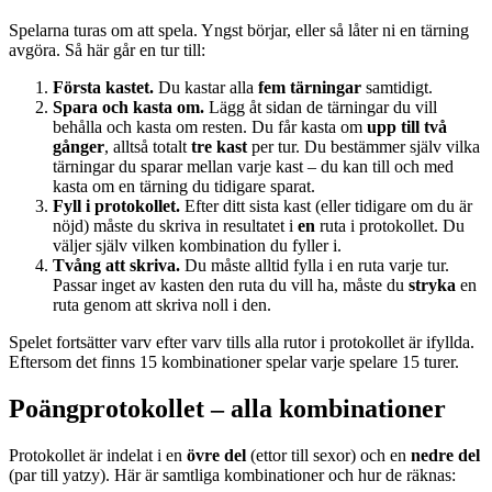
Spelarna turas om att spela. Yngst börjar, eller så låter ni en tärning
avgöra. Så här går en tur till:
Första kastet.
Du kastar alla
fem tärningar
samtidigt.
Spara och kasta om.
Lägg åt sidan de tärningar du vill
behålla och kasta om resten. Du får kasta om
upp till två
gånger
, alltså totalt
tre kast
per tur. Du bestämmer själv vilka
tärningar du sparar mellan varje kast – du kan till och med
kasta om en tärning du tidigare sparat.
Fyll i protokollet.
Efter ditt sista kast (eller tidigare om du är
nöjd) måste du skriva in resultatet i
en
ruta i protokollet. Du
väljer själv vilken kombination du fyller i.
Tvång att skriva.
Du måste alltid fylla i en ruta varje tur.
Passar inget av kasten den ruta du vill ha, måste du
stryka
en
ruta genom att skriva noll i den.
Spelet fortsätter varv efter varv tills alla rutor i protokollet är ifyllda.
Eftersom det finns 15 kombinationer spelar varje spelare 15 turer.
Poängprotokollet – alla kombinationer
Protokollet är indelat i en
övre del
(ettor till sexor) och en
nedre del
(par till yatzy). Här är samtliga kombinationer och hur de räknas: