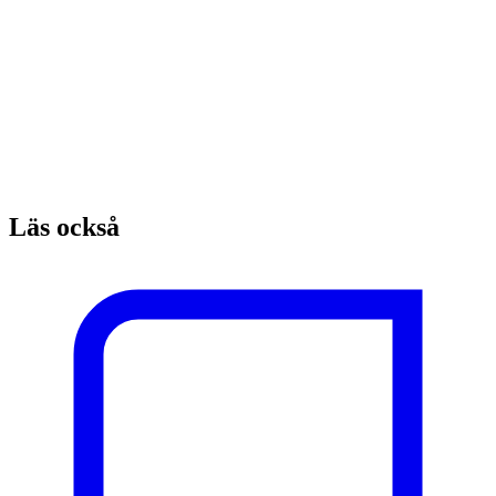
Läs också