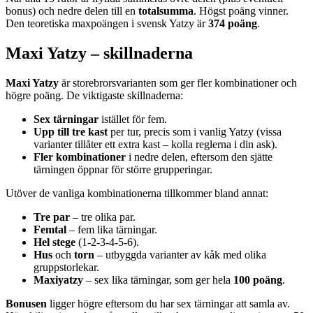
bonus) och nedre delen till en
totalsumma
. Högst poäng vinner.
Den teoretiska maxpoängen i svensk Yatzy är
374 poäng
.
Maxi Yatzy – skillnaderna
Maxi Yatzy
är storebrorsvarianten som ger fler kombinationer och
högre poäng. De viktigaste skillnaderna:
Sex tärningar
istället för fem.
Upp till tre kast
per tur, precis som i vanlig Yatzy (vissa
varianter tillåter ett extra kast – kolla reglerna i din ask).
Fler kombinationer
i nedre delen, eftersom den sjätte
tärningen öppnar för större grupperingar.
Utöver de vanliga kombinationerna tillkommer bland annat:
Tre par
– tre olika par.
Femtal
– fem lika tärningar.
Hel stege
(1-2-3-4-5-6).
Hus
och
torn
– utbyggda varianter av kåk med olika
gruppstorlekar.
Maxiyatzy
– sex lika tärningar, som ger hela
100 poäng
.
Bonusen
ligger högre eftersom du har sex tärningar att samla av.