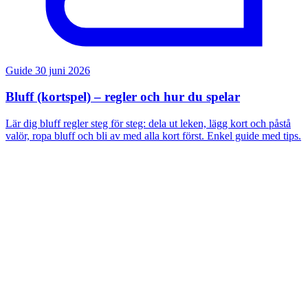
Guide
30 juni 2026
Bluff (kortspel) – regler och hur du spelar
Lär dig bluff regler steg för steg: dela ut leken, lägg kort och påstå
valör, ropa bluff och bli av med alla kort först. Enkel guide med tips.