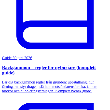
Guide
30 juni 2026
Backgammon – regler för nybörjare (komplett
guide)
Lär dig backgammon regler från grunden: uppställning, hur
tärningarna styr dragen, slå hem motståndarens bricka, ta hem
brickor och dubbleringstärningen. Komplett svensk guide.