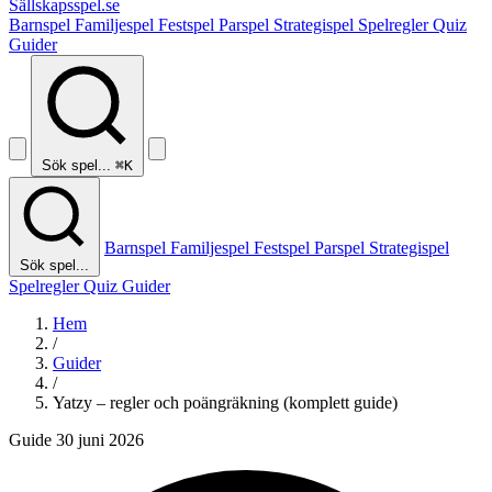
Sällskapsspel
.se
Barnspel
Familjespel
Festspel
Parspel
Strategispel
Spelregler
Quiz
Guider
Sök spel...
⌘K
Barnspel
Familjespel
Festspel
Parspel
Strategispel
Sök spel...
Spelregler
Quiz
Guider
Hem
/
Guider
/
Yatzy – regler och poängräkning (komplett guide)
Guide
30 juni 2026