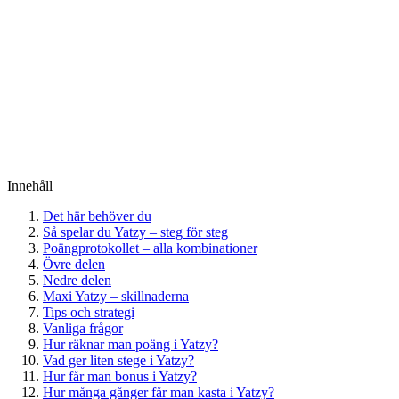
Innehåll
Det här behöver du
Så spelar du Yatzy – steg för steg
Poängprotokollet – alla kombinationer
Övre delen
Nedre delen
Maxi Yatzy – skillnaderna
Tips och strategi
Vanliga frågor
Hur räknar man poäng i Yatzy?
Vad ger liten stege i Yatzy?
Hur får man bonus i Yatzy?
Hur många gånger får man kasta i Yatzy?