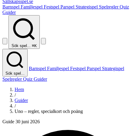
Sällskapsspel
.se
Barnspel
Familjespel
Festspel
Parspel
Strategispel
Spelregler
Quiz
Guider
Sök spel...
⌘K
Barnspel
Familjespel
Festspel
Parspel
Strategispel
Sök spel...
Spelregler
Quiz
Guider
Hem
/
Guider
/
Uno – regler, specialkort och poäng
Guide
30 juni 2026