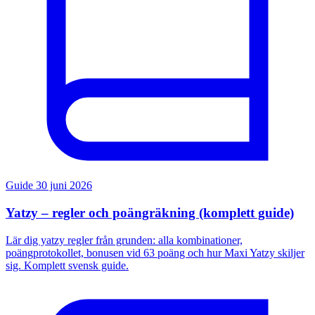
Guide
30 juni 2026
Yatzy – regler och poängräkning (komplett guide)
Lär dig yatzy regler från grunden: alla kombinationer,
poängprotokollet, bonusen vid 63 poäng och hur Maxi Yatzy skiljer
sig. Komplett svensk guide.