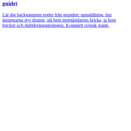
guide)
Lär dig backgammon regler från grunden: uppställning, hur
tärningarna styr dragen, slå hem motståndarens bricka, ta hem
brickor och dubbleringstärningen. Komplett svensk guide.