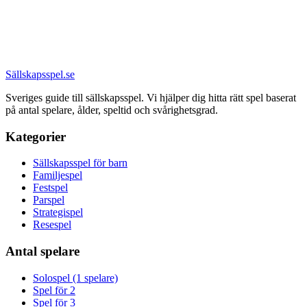
Sällskapsspel
.se
Sveriges guide till sällskapsspel. Vi hjälper dig hitta rätt spel baserat
på antal spelare, ålder, speltid och svårighetsgrad.
Kategorier
Sällskapsspel för barn
Familjespel
Festspel
Parspel
Strategispel
Resespel
Antal spelare
Solospel (1 spelare)
Spel för 2
Spel för 3