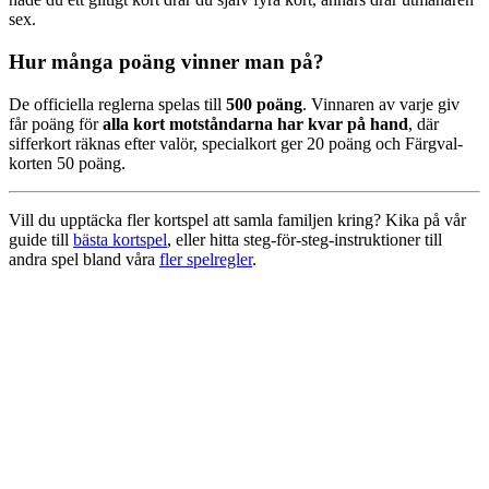
sex.
Hur många poäng vinner man på?
De officiella reglerna spelas till
500 poäng
. Vinnaren av varje giv
får poäng för
alla kort motståndarna har kvar på hand
, där
sifferkort räknas efter valör, specialkort ger 20 poäng och Färgval-
korten 50 poäng.
Vill du upptäcka fler kortspel att samla familjen kring? Kika på vår
guide till
bästa kortspel
, eller hitta steg-för-steg-instruktioner till
andra spel bland våra
fler spelregler
.