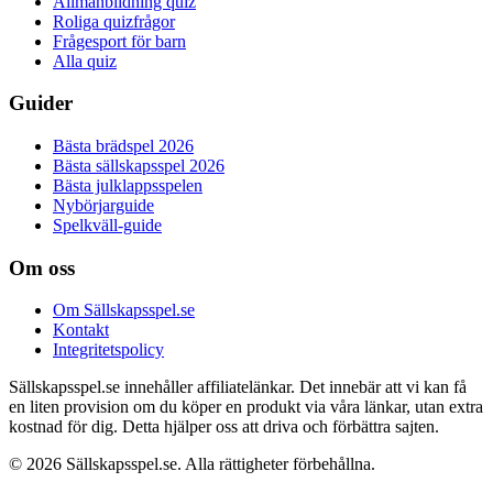
Allmänbildning quiz
Roliga quizfrågor
Frågesport för barn
Alla quiz
Guider
Bästa brädspel 2026
Bästa sällskapsspel 2026
Bästa julklappsspelen
Nybörjarguide
Spelkväll-guide
Om oss
Om Sällskapsspel.se
Kontakt
Integritetspolicy
Sällskapsspel.se innehåller affiliatelänkar. Det innebär att vi kan få
en liten provision om du köper en produkt via våra länkar, utan extra
kostnad för dig. Detta hjälper oss att driva och förbättra sajten.
© 2026 Sällskapsspel.se. Alla rättigheter förbehållna.