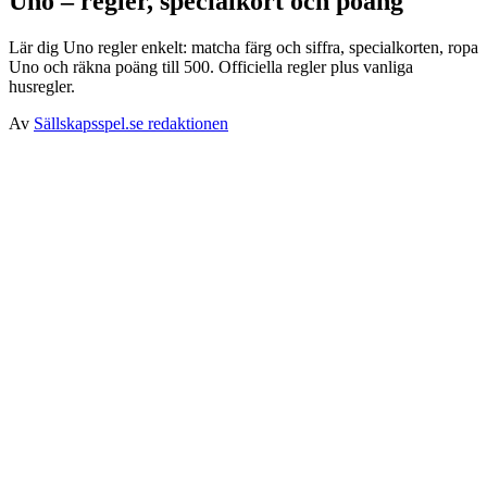
Uno – regler, specialkort och poäng
Lär dig Uno regler enkelt: matcha färg och siffra, specialkorten, ropa
Uno och räkna poäng till 500. Officiella regler plus vanliga
husregler.
Av
Sällskapsspel.se redaktionen