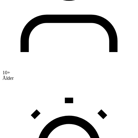
10+
Ålder