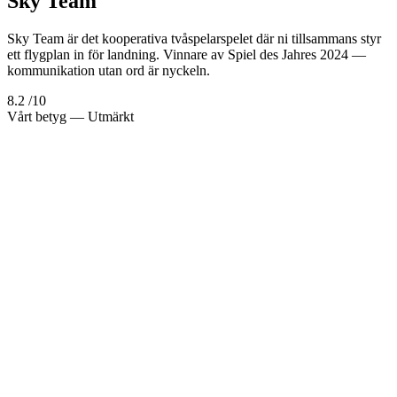
Sky Team
Sky Team är det kooperativa tvåspelarspelet där ni tillsammans styr
ett flygplan in för landning. Vinnare av Spiel des Jahres 2024 —
kommunikation utan ord är nyckeln.
8.2
/10
Vårt betyg
— Utmärkt