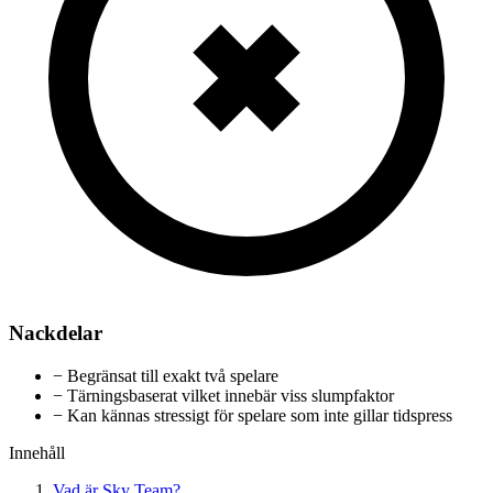
Nackdelar
−
Begränsat till exakt två spelare
−
Tärningsbaserat vilket innebär viss slumpfaktor
−
Kan kännas stressigt för spelare som inte gillar tidspress
Innehåll
Vad är Sky Team?