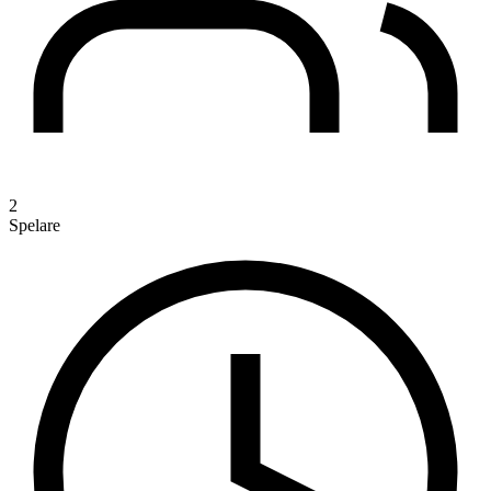
2
Spelare