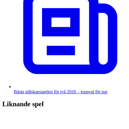
Bästa sällskapsspelen för två 2026 – toppval för par
Liknande spel