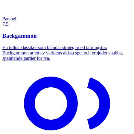
Parspel
7.5
Backgammon
En tidlos klassiker som blandar strategi med tarningstur.
Backgammon ar ett av varldens aldsta spel och erbjuder snabba,
spannande partier for tva.