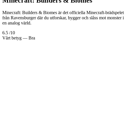
Minecraft: Builders & Biomes
Minecraft: Builders & Biomes är det officiella Minecraft-brädspelet
från Ravensburger där du utforskar, bygger och slåss mot monster i
en analog värld.
6.5
/10
Vårt betyg
— Bra