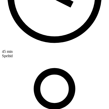
45 min
Speltid