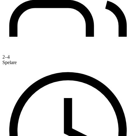
2–4
Spelare