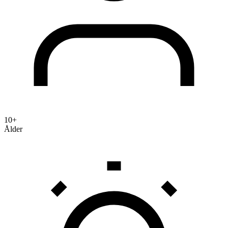
10+
Ålder