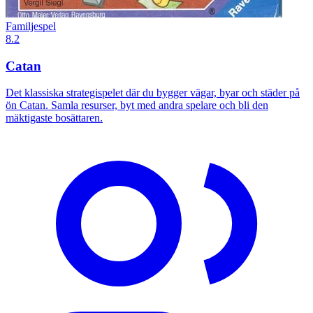
Familjespel
8.2
Catan
Det klassiska strategispelet där du bygger vägar, byar och städer på
ön Catan. Samla resurser, byt med andra spelare och bli den
mäktigaste bosättaren.