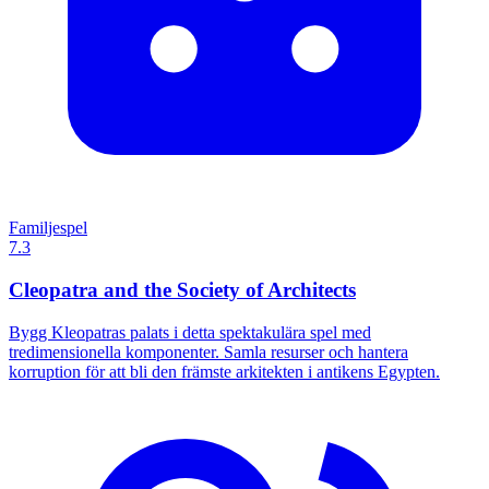
Familjespel
7.3
Cleopatra and the Society of Architects
Bygg Kleopatras palats i detta spektakulära spel med
tredimensionella komponenter. Samla resurser och hantera
korruption för att bli den främste arkitekten i antikens Egypten.