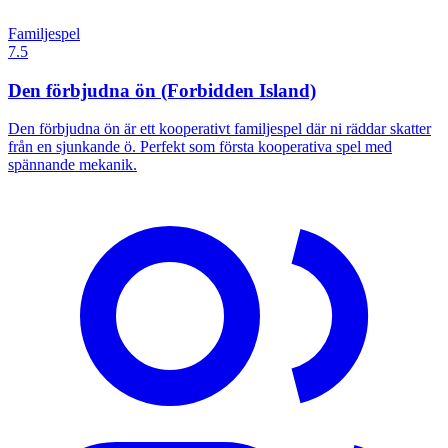
Familjespel
7.5
Den förbjudna ön (Forbidden Island)
Den förbjudna ön är ett kooperativt familjespel där ni räddar skatter
från en sjunkande ö. Perfekt som första kooperativa spel med
spännande mekanik.