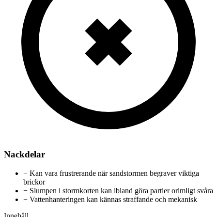
Nackdelar
−
Kan vara frustrerande när sandstormen begraver viktiga
brickor
−
Slumpen i stormkorten kan ibland göra partier orimligt svåra
−
Vattenhanteringen kan kännas straffande och mekanisk
Innehåll