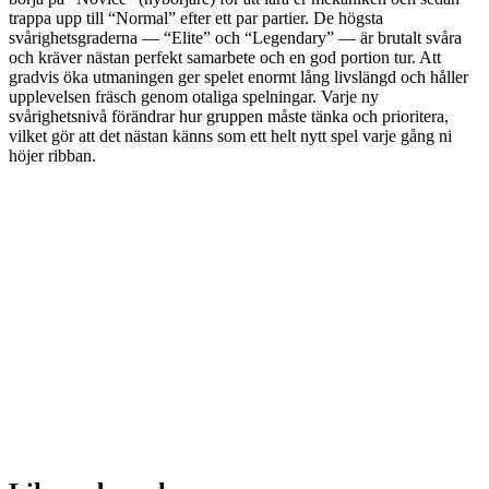
trappa upp till “Normal” efter ett par partier. De högsta
svårighetsgraderna — “Elite” och “Legendary” — är brutalt svåra
och kräver nästan perfekt samarbete och en god portion tur. Att
gradvis öka utmaningen ger spelet enormt lång livslängd och håller
upplevelsen fräsch genom otaliga spelningar. Varje ny
svårighetsnivå förändrar hur gruppen måste tänka och prioritera,
vilket gör att det nästan känns som ett helt nytt spel varje gång ni
höjer ribban.