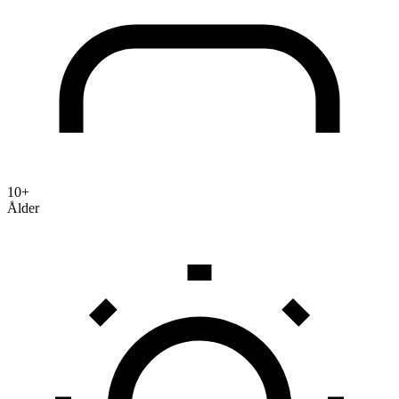
10+
Ålder