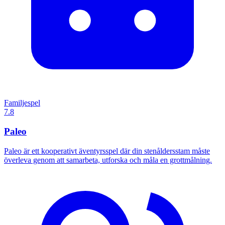
Familjespel
7.8
Paleo
Paleo är ett kooperativt äventyrsspel där din stenåldersstam måste
överleva genom att samarbeta, utforska och måla en grottmålning.