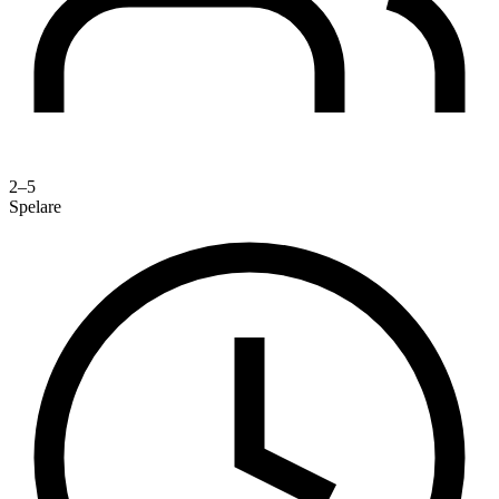
2–5
Spelare