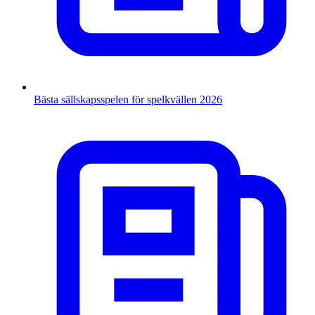
Bästa sällskapsspelen för spelkvällen 2026