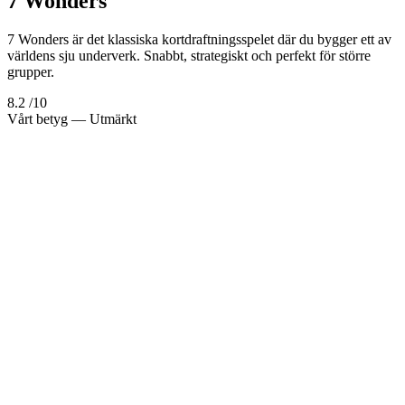
7 Wonders
7 Wonders är det klassiska kortdraftningsspelet där du bygger ett av
världens sju underverk. Snabbt, strategiskt och perfekt för större
grupper.
8.2
/10
Vårt betyg
— Utmärkt