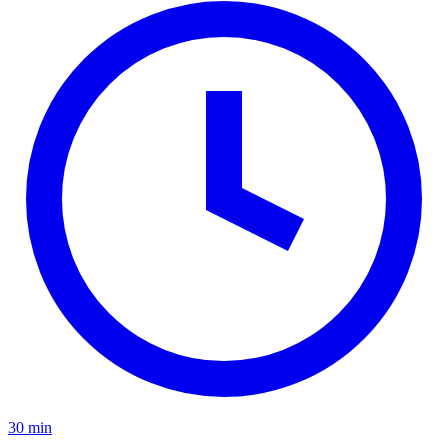
30 min