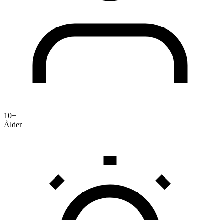
10+
Ålder