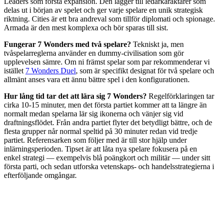
Leaders som första expansion. Den lägger till ledarkaraktärer som
delas ut i början av spelet och ger varje spelare en unik strategisk
riktning. Cities är ett bra andreval som tillför diplomati och spionage.
Armada är den mest komplexa och bör sparas till sist.
Fungerar 7 Wonders med två spelare?
Tekniskt ja, men
tvåspelarreglerna använder en dummy-civilisation som gör
upplevelsen sämre. Om ni främst spelar som par rekommenderar vi
istället
7 Wonders Duel
, som är specifikt designat för två spelare och
allmänt anses vara ett ännu bättre spel i den konfigurationen.
Hur lång tid tar det att lära sig 7 Wonders?
Regelförklaringen tar
cirka 10-15 minuter, men det första partiet kommer att ta längre än
normalt medan spelarna lär sig ikonerna och vänjer sig vid
draftningsflödet. Från andra partiet flyter det betydligt bättre, och de
flesta grupper når normal speltid på 30 minuter redan vid tredje
partiet. Referensarken som följer med är till stor hjälp under
inlärningsperioden. Tipset är att låta nya spelare fokusera på en
enkel strategi — exempelvis blå poängkort och militär — under sitt
första parti, och sedan utforska vetenskaps- och handelsstrategierna i
efterföljande omgångar.