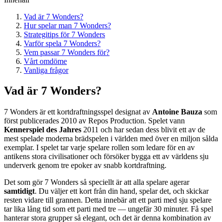
Vad är 7 Wonders?
Hur spelar man 7 Wonders?
Strategitips för 7 Wonders
Varför spela 7 Wonders?
Vem passar 7 Wonders för?
Vårt omdöme
Vanliga frågor
Vad är 7 Wonders?
7 Wonders är ett kortdraftningsspel designat av
Antoine Bauza
som
först publicerades 2010 av Repos Production. Spelet vann
Kennerspiel des Jahres
2011 och har sedan dess blivit ett av de
mest spelade moderna brädspelen i världen med över en miljon sålda
exemplar. I spelet tar varje spelare rollen som ledare för en av
antikens stora civilisationer och försöker bygga ett av världens sju
underverk genom tre epoker av snabb kortdraftning.
Det som gör 7 Wonders så speciellt är att alla spelare agerar
samtidigt
. Du väljer ett kort från din hand, spelar det, och skickar
resten vidare till grannen. Detta innebär att ett parti med sju spelare
tar lika lång tid som ett parti med tre — ungefär 30 minuter. Få spel
hanterar stora grupper så elegant, och det är denna kombination av