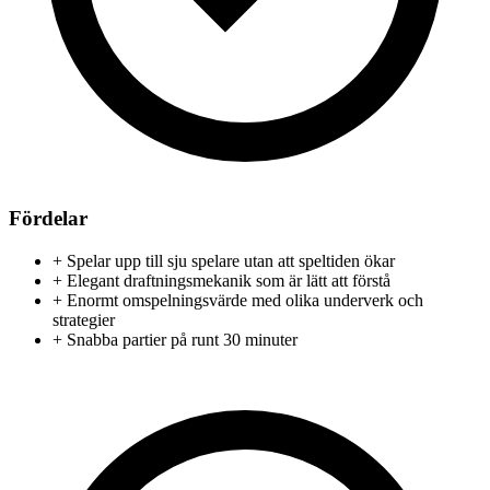
Fördelar
+
Spelar upp till sju spelare utan att speltiden ökar
+
Elegant draftningsmekanik som är lätt att förstå
+
Enormt omspelningsvärde med olika underverk och
strategier
+
Snabba partier på runt 30 minuter