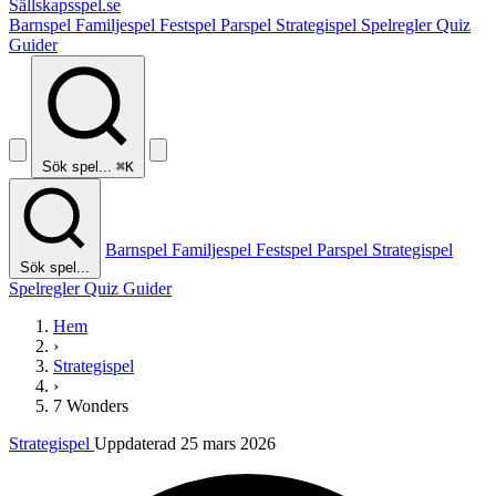
Sällskapsspel
.se
Barnspel
Familjespel
Festspel
Parspel
Strategispel
Spelregler
Quiz
Guider
Sök spel...
⌘K
Barnspel
Familjespel
Festspel
Parspel
Strategispel
Sök spel...
Spelregler
Quiz
Guider
Hem
›
Strategispel
›
7 Wonders
Strategispel
Uppdaterad 25 mars 2026