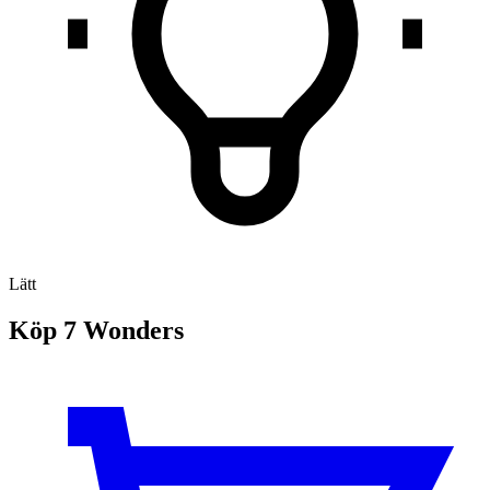
Lätt
Köp 7 Wonders