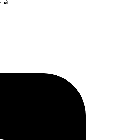
emål.