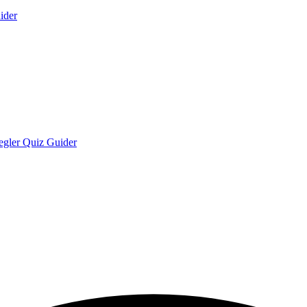
ider
egler
Quiz
Guider