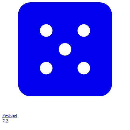
Festspel
7.2