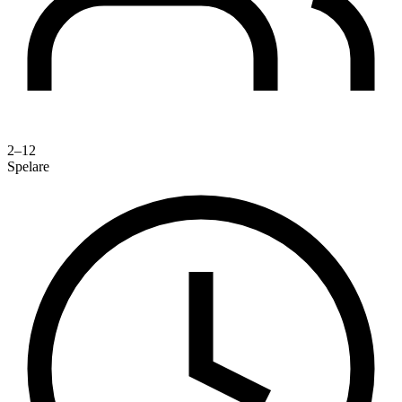
2–12
Spelare