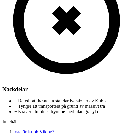
Nackdelar
−
Betydligt dyrare än standardversioner av Kubb
−
Tyngre att transportera på grund av massivt trä
−
Kräver utomhusutrymme med plan gräsyta
Innehåll
Vad är Kubb Viking?