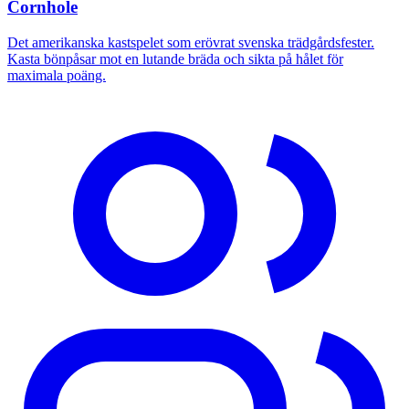
Cornhole
Det amerikanska kastspelet som erövrat svenska trädgårdsfester.
Kasta bönpåsar mot en lutande bräda och sikta på hålet för
maximala poäng.