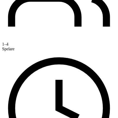
1–4
Spelare