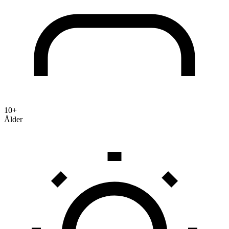
10+
Ålder