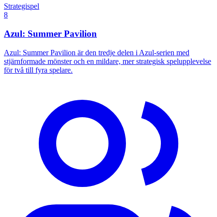
Strategispel
8
Azul: Summer Pavilion
Azul: Summer Pavilion är den tredje delen i Azul-serien med
stjärnformade mönster och en mildare, mer strategisk spelupplevelse
för två till fyra spelare.