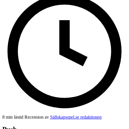
8 min lästid
Recension av
Sällskapsspel.se redaktionen