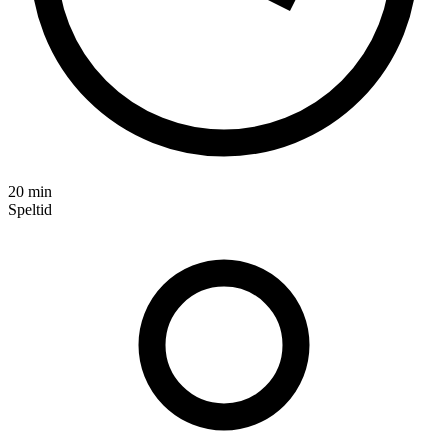
20 min
Speltid