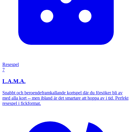
Resespel
7
L.A.M.A.
Snabbt och beroendeframkallande kortspel där du försöker bli av
med alla kort -- men ibland är det smartare att hoppa av i tid. Perfekt
resespel i fickformat.