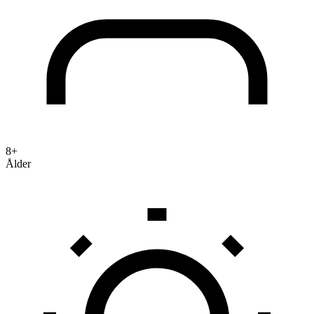
8+
Ålder