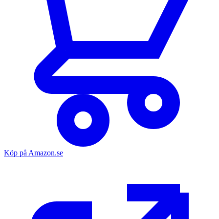
Köp på Amazon.se