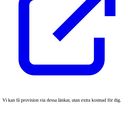
Vi kan få provision via dessa länkar, utan extra kostnad för dig.