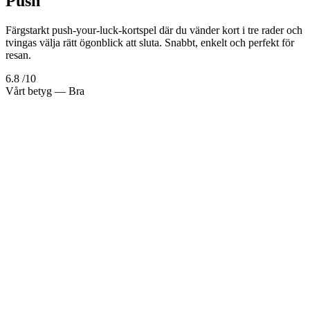
Push
Färgstarkt push-your-luck-kortspel där du vänder kort i tre rader och
tvingas välja rätt ögonblick att sluta. Snabbt, enkelt och perfekt för
resan.
6.8
/10
Vårt betyg
— Bra