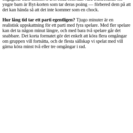
yngre barn är Byt-korten som tar deras poäng — förbered dem på att
det kan hända så att det inte kommer som en chock.
Hur lång tid tar ett parti egentligen?
Tjugo minuter är en
realistisk uppskattning för ett parti med fyra spelare. Med fler spelare
kan det ta någon minut längre, och med bara två spelare går det
snabbare. Det korta formatet gör det enkelt att köra flera omgångar
om gruppen vill fortsätta, och de flesta sällskap vi spelat med vill
gärna köra minst två eller tre omgångar i rad.