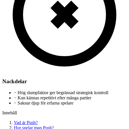
Nackdelar
−
Hög slumpfaktor ger begränsad strategisk kontroll
−
Kan kännas repetitivt efter många partier
−
Saknar djup för erfarna spelare
Innehåll
Vad är Push?
Hur spelar man Push?