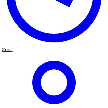
20 min