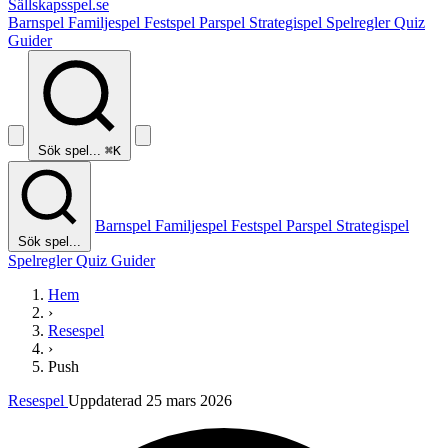
Sällskapsspel
.se
Barnspel
Familjespel
Festspel
Parspel
Strategispel
Spelregler
Quiz
Guider
Sök spel...
⌘K
Barnspel
Familjespel
Festspel
Parspel
Strategispel
Sök spel...
Spelregler
Quiz
Guider
Hem
›
Resespel
›
Push
Resespel
Uppdaterad 25 mars 2026