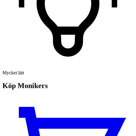
Mycket lätt
Köp Monikers