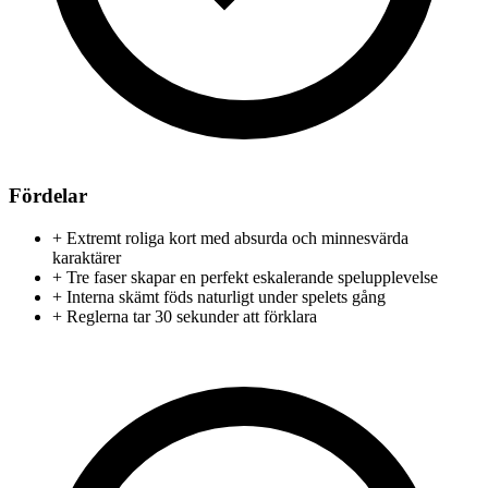
Fördelar
+
Extremt roliga kort med absurda och minnesvärda
karaktärer
+
Tre faser skapar en perfekt eskalerande spelupplevelse
+
Interna skämt föds naturligt under spelets gång
+
Reglerna tar 30 sekunder att förklara