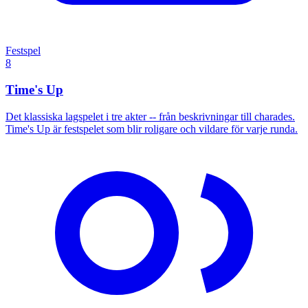
Festspel
8
Time's Up
Det klassiska lagspelet i tre akter -- från beskrivningar till charades.
Time's Up är festspelet som blir roligare och vildare för varje runda.