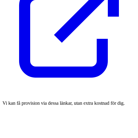
Vi kan få provision via dessa länkar, utan extra kostnad för dig.