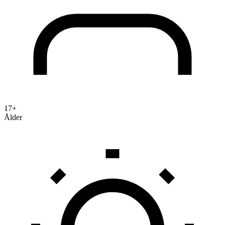
17+
Ålder