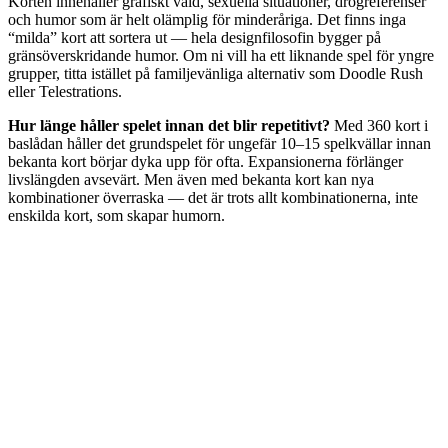
Korten innehåller grafiskt våld, sexuella situationer, drogreferenser
och humor som är helt olämplig för minderåriga. Det finns inga
“milda” kort att sortera ut — hela designfilosofin bygger på
gränsöverskridande humor. Om ni vill ha ett liknande spel för yngre
grupper, titta istället på familjevänliga alternativ som Doodle Rush
eller Telestrations.
Hur länge håller spelet innan det blir repetitivt?
Med 360 kort i
baslådan håller det grundspelet för ungefär 10–15 spelkvällar innan
bekanta kort börjar dyka upp för ofta. Expansionerna förlänger
livslängden avsevärt. Men även med bekanta kort kan nya
kombinationer överraska — det är trots allt kombinationerna, inte
enskilda kort, som skapar humorn.