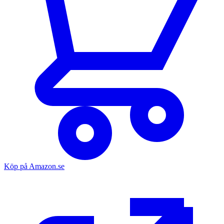
Köp på Amazon.se