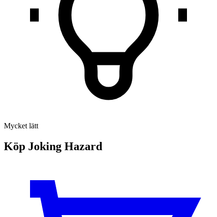
Mycket lätt
Köp Joking Hazard