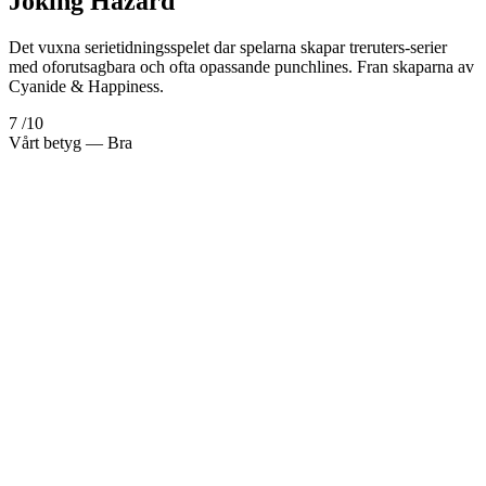
Joking Hazard
Det vuxna serietidningsspelet dar spelarna skapar treruters-serier
med oforutsagbara och ofta opassande punchlines. Fran skaparna av
Cyanide & Happiness.
7
/10
Vårt betyg
— Bra