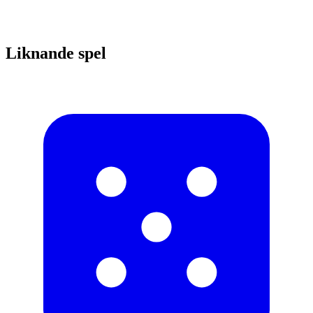
Liknande spel