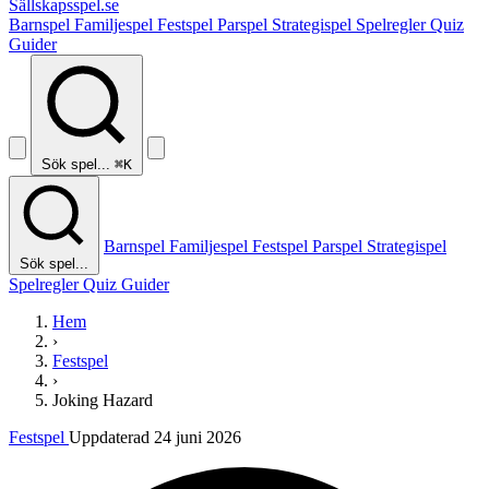
Sällskapsspel
.se
Barnspel
Familjespel
Festspel
Parspel
Strategispel
Spelregler
Quiz
Guider
Sök spel...
⌘K
Barnspel
Familjespel
Festspel
Parspel
Strategispel
Sök spel...
Spelregler
Quiz
Guider
Hem
›
Festspel
›
Joking Hazard
Festspel
Uppdaterad 24 juni 2026