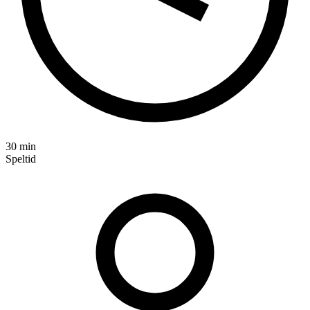
30 min
Speltid