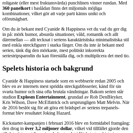
roligaste (eller mest fruktansvärda) punchlinen vinner rundan. Med
360 panelkort
i baslådan finns det miljontals möjliga
kombinationer, vilket gör att varje parti känns unikt och
oförutsägbart.
Om du är bekant med Cyanide & Happiness vet du vad du ger dig
in på: mörk humor, absurda situationer, våld, romantik och allt
däremellan — allt tecknat i seriens karaktäristiska minimalistiska stil
med enkla streckfigurer i starka färger. Om du inte är bekant med
serien, tänk dig den mörkaste, mest politiskt inkorrekta
seriestripsparodin du kan föreställa dig, och multiplicera det med tio.
Spelets historia och bakgrund
Cyanide & Happiness startade som en webbserie redan 2005 och
blev en av internets mest spridda streckgubbsserier, känd för sin
svarta humor och sina ofta brutala vändningar. Bakom serien står
studion
Explosm Entertainment
, grundad av Rob DenBleyker,
Kris Wilson, Dave McElfatrick och ursprungligen Matt Melvin. När
de 2016 beslöt sig för att göra ett brädspel av seriens trepanels-
format blev resultatet Joking Hazard.
Kickstarter-kampanjen i februari 2016 blev en formidabel framgång:
den drog in
över 3,2 miljoner dollar
, vilket vid tillfället gjorde den