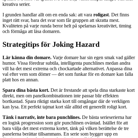
kreativa serier.
I grunden handlar allt om en enda sak: att vara
roligast
. Det finns
inget rätt svar, bara det svar som får gruppen att skratta mest.
Kvaliteten på varje runda beror helt på spelarnas kreativitet, timing
och förmåga att läsa domaren.
Strategitips för Joking Hazard
Lär känna din domare.
Varje domare har sin egen smak vad gäller
humor. Vissa föredrar subtila, intelligenta punchlines medan andra
vill ha det mest extrema och chockartade alternativet. Anpassa dina
val efter vem som dömer — det som funkar för en domare kan falla
platt hos en annan.
Spara dina bästa kort.
Det är frestande att spela dina starkaste kort
direkt, men om panelkombinationen inte passar blir effekten
bortkastad. Spara riktigt starka kort till omgångar där de verkligen
kan lysa. Ett perfekt tajmat kort slår alltid ett generellt roligt kort.
Tänk i narrativ, inte bara punchlines.
De bästa serieserierna har
en logisk progression som gör punchlinen oväntad. Istället för att
bara välja det mest extrema kortet, tänk på vilken berättelse de tre
panelerna berättar tillsammans. En serie som bygger upp en