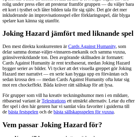
rolig under press eller att presterar framför gruppen — du väljer bara
ett kort i tysthet och låter bilden tala för sig själv. Det gör det mer
inkluderande än improvisationsspel eller förklaringsspel, där blyga
spelare kan känna sig utanför.
Joking Hazard jämfört med liknande spel
Den mest direkta konkurrenten är
Cards Against Humanity
, som
delar samma domar-väljer-vinnaren-mekanik och samma vuxna,
gränsöverskridande ton. Den avgörande skillnaden är formatet:
Cards Against Humanity är rent textbaserat, medan Joking Hazard
bygger serier av bilder. Vi tycker att det visuella greppet gör Joking
Hazard mer narrativt — en serie kan bygga upp en förväntan och
sedan krossa den — medan Cards Against Humanity ofta lutar sig
mot ren chockeffekt. Båda kräver rätt sällskap för att lysa.
För grupper som vill ha kreativ teckningshumor men i en mildare,
ritbaserad variant är
Telestrations
ett utmärkt alternativ. Letar du efter
fler spel i den här genren har vi samlat våra favoriter i guiderna till
de
bästa festspelen
och de
bästa sällskapsspelen för vuxna
.
Vem passar Joking Hazard för?