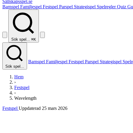
Sällskapsspel
.se
Barnspel
Familjespel
Festspel
Parspel
Strategispel
Spelregler
Quiz
Gu
Sök spel...
⌘K
Barnspel
Familjespel
Festspel
Parspel
Strategispel
Spelr
Sök spel...
Hem
›
Festspel
›
Wavelength
Festspel
Uppdaterad 25 mars 2026