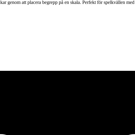
nkar genom att placera begrepp på en skala. Perfekt för spelkvällen med