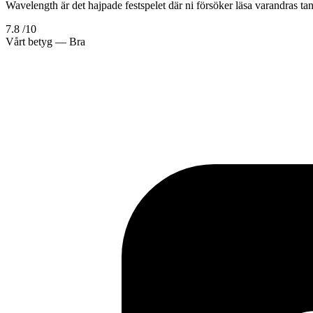
Wavelength är det hajpade festspelet där ni försöker läsa varandras ta
7.8
/10
Vårt betyg
— Bra