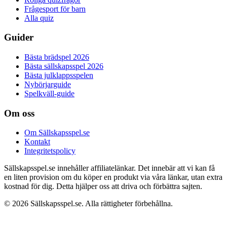
Frågesport för barn
Alla quiz
Guider
Bästa brädspel 2026
Bästa sällskapsspel 2026
Bästa julklappsspelen
Nybörjarguide
Spelkväll-guide
Om oss
Om Sällskapsspel.se
Kontakt
Integritetspolicy
Sällskapsspel.se innehåller affiliatelänkar. Det innebär att vi kan få
en liten provision om du köper en produkt via våra länkar, utan extra
kostnad för dig. Detta hjälper oss att driva och förbättra sajten.
© 2026 Sällskapsspel.se. Alla rättigheter förbehållna.