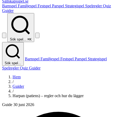
Sällskapsspel
.se
Barnspel
Familjespel
Festspel
Parspel
Strategispel
Spelregler
Quiz
Guider
Sök spel...
⌘K
Barnspel
Familjespel
Festspel
Parspel
Strategispel
Sök spel...
Spelregler
Quiz
Guider
Hem
/
Guider
/
Harpan (patiens) – regler och hur du lägger
Guide
30 juni 2026