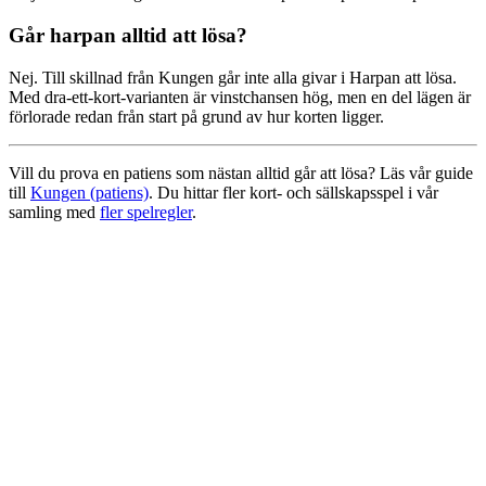
Går harpan alltid att lösa?
Nej. Till skillnad från Kungen går inte alla givar i Harpan att lösa.
Med dra-ett-kort-varianten är vinstchansen hög, men en del lägen är
förlorade redan från start på grund av hur korten ligger.
Vill du prova en patiens som nästan alltid går att lösa? Läs vår guide
till
Kungen (patiens)
. Du hittar fler kort- och sällskapsspel i vår
samling med
fler spelregler
.