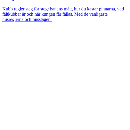
Kubb regler steg för steg: banans mått, hur du kastar pinnarna, vad
fältkubbar är och när kungen får fällas. Med de vanligaste
husreglerna och misstagen.