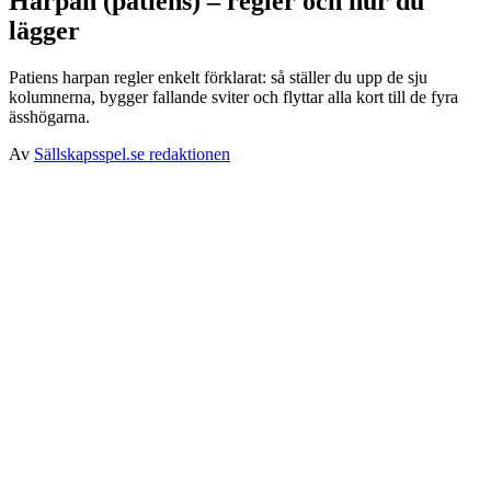
Harpan (patiens) – regler och hur du
lägger
Patiens harpan regler enkelt förklarat: så ställer du upp de sju
kolumnerna, bygger fallande sviter och flyttar alla kort till de fyra
ässhögarna.
Av
Sällskapsspel.se redaktionen